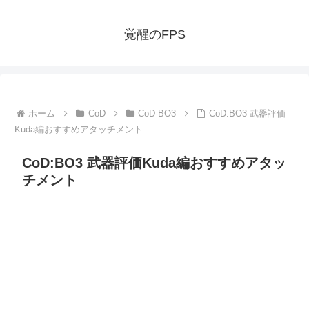
覚醒のFPS
ホーム
CoD
CoD-BO3
CoD:BO3 武器評価
Kuda編おすすめアタッチメント
CoD:BO3 武器評価Kuda編おすすめアタッ
チメント