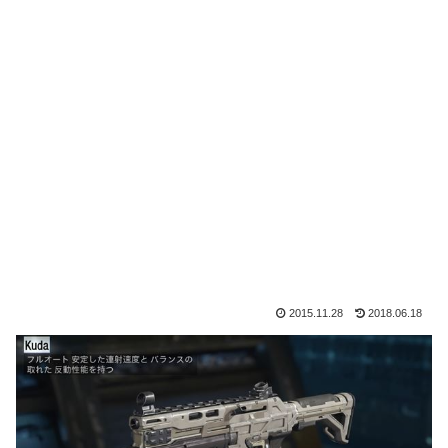
2015.11.28
2018.06.18