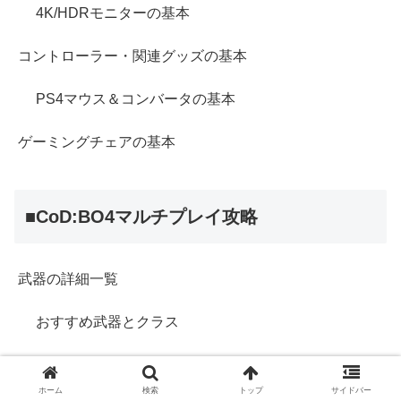
4K/HDRモニターの基本
コントローラー・関連グッズの基本
PS4マウス＆コンバータの基本
ゲーミングチェアの基本
■CoD:BO4マルチプレイ攻略
武器の詳細一覧
おすすめ武器とクラス
武器迷彩とチャレンジ一覧
ホーム
検索
トップ
サイドバー