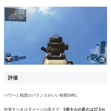
評価
パワーと精度のバランスがいい初期SMG。
特筆すべきはダメージの高さで、
5発キルの長さは37.5ｍ