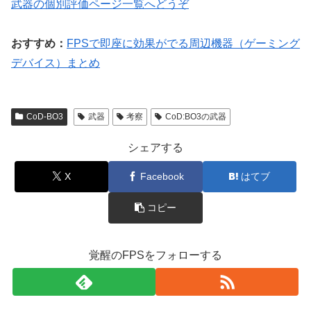
武器の個別評価ページ一覧へどうぞ
おすすめ：
FPSで即座に効果がでる周辺機器（ゲーミング
デバイス）まとめ
CoD-BO3
武器
考察
CoD:BO3の武器
シェアする
X
Facebook
はてブ
コピー
覚醒のFPSをフォローする