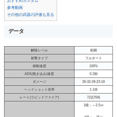
おすすめカスタム
参考動画
その他の武器の評価も見る
データ
解除レベル
初期
射撃タイプ
フルオート
移動速度
100%
ADS(覗き込み)速度
0.2秒
ダメージ
35-32-29-23-19
ヘッドショット倍率
1.1倍
レート(ラピッドファイア)
722(769)
3発：～2.5ｍ