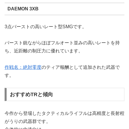
DAEMON 3XB
3点バーストの高いレート型SMGです。
バースト銃ながらほぼフルオート並みの高いレートを持
ち、近距離の制圧力に優れています。
作戦名：絶対零度
のティア報酬として追加された武器で
す。
おすすめTRと傾向
今作から登場したタクティカルライフルは高精度と長射程
がうりの武器群です。