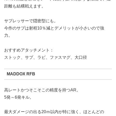
距離も結構戦えます。
サプレッサーで隠密型にも。
今作のサプは射程10％減とデメリットが小さいので強
力。
おすすめアタッチメント：
ストック、サプ、ラピ、ファスマグ、大口径
MADDOX RFB
高レートかつそこそこの精度を持つAR。
5発～6発キル。
最大ダメージの出る20ｍ以内が特に強く、ほとんどの