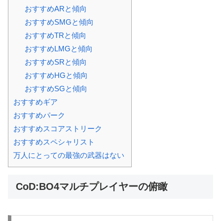
おすすめARと傾向
おすすめSMGと傾向
おすすめTRと傾向
おすすめLMGと傾向
おすすめSRと傾向
おすすめHGと傾向
おすすめSGと傾向
おすすめギア
おすすめパーク
おすすめスコアストリーク
おすすめスペシャリスト
万人にとっての最強の武器はない
CoD:BO4マルチプレイヤーの俯瞰