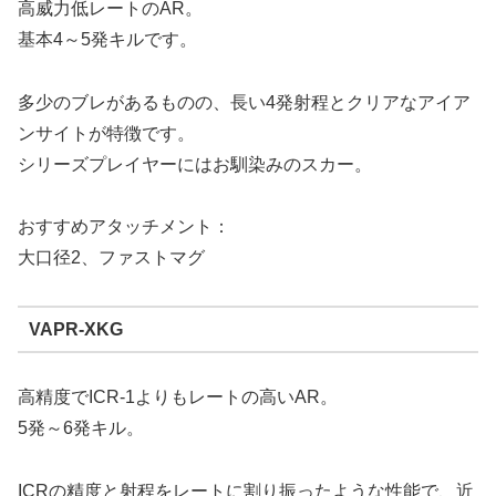
高威力低レートのAR。
基本4～5発キルです。
多少のブレがあるものの、長い4発射程とクリアなアイア
ンサイトが特徴です。
シリーズプレイヤーにはお馴染みのスカー。
おすすめアタッチメント：
大口径2、ファストマグ
VAPR-XKG
高精度でICR-1よりもレートの高いAR。
5発～6発キル。
ICRの精度と射程をレートに割り振ったような性能で、近