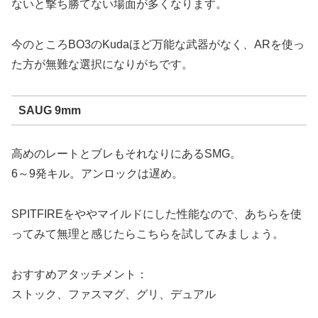
ないと撃ち勝てない場面が多くなります。
今のところBO3のKudaほど万能な武器がなく、ARを使っ
た方が無難な選択になりがちです。
SAUG 9mm
高めのレートとブレもそれなりにあるSMG。
6～9発キル。アンロックは遅め。
SPITFIREをややマイルドにした性能なので、あちらを使
ってみて無理と感じたらこちらを試してみましょう。
おすすめアタッチメント：
ストック、ファスマグ、グリ、デュアル