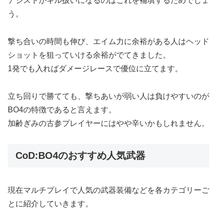
アシストがキル扱いになるのはこれを補填するためでしょ
う。
撃ち合いの時間も伸び、エイム力に余裕がある人はヘッド
ショットを狙っていける余裕がでてきました。
1発でも入ればダメージレースで優位に立てます。
立ち回りで勝てても、撃ちあいが弱い人は負けやすいのが
BO4の特徴であると言えます。
加齢ぎみの古参プレイヤーにはやや辛いかもしれません。
CoD:BO4のおすすめ人気武器
現在マルチプレイで人気の武器装備などを各カテゴリーご
とに紹介していきます。