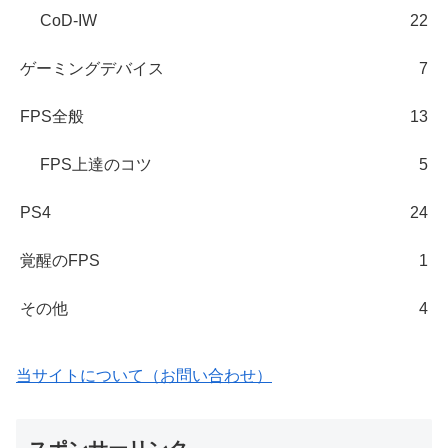
CoD-IW
22
ゲーミングデバイス
7
FPS全般
13
FPS上達のコツ
5
PS4
24
覚醒のFPS
1
その他
4
当サイトについて（お問い合わせ）