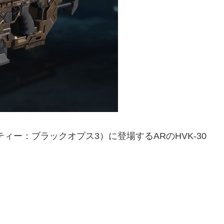
ブデューティー：ブラックオプス3）に登場するARのHVK-30