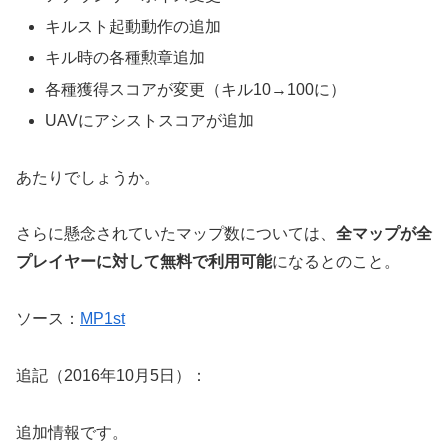
キルスト起動動作の追加
キル時の各種勲章追加
各種獲得スコアが変更（キル10→100に）
UAVにアシストスコアが追加
あたりでしょうか。
さらに懸念されていたマップ数については、
全マップが全
プレイヤーに対して無料で利用可能
になるとのこと。
ソース：
MP1st
追記（2016年10月5日）：
追加情報です。