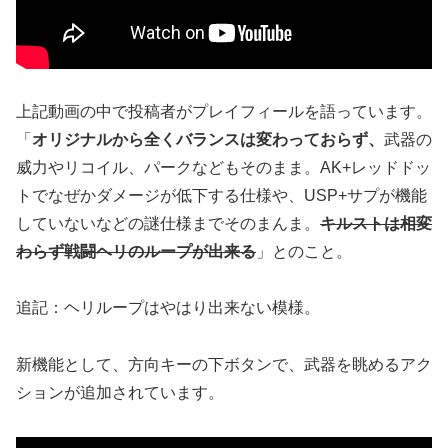
上記動画の中で投稿者がプレイフィールを語っています。
「
オリジナルから全くバランスは変わっておらず、
武器の
威力やリコイル、パークなどもそのまま。AK+レッドドッ
トでなぜかダメージが低下する仕様や、USP+サプが機能
していないなどの謎仕様までそのまんま。
キルストは相変
わらず戦闘ヘリのループが出来る
」とのこと。
追記：ヘリループはやはり出来ない模様。
新機能として、方向キーの下ボタンで、武器を眺めるアク
ションが追加されています。