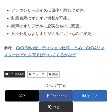
アナウンサーボイスは原作と同じに変更。
勲章表示はオンオフ切替が可能。
銃声はオリジナルに忠実なものに変更。
兵士外見もよりオリジナルに近いものに変更。
参考：
CoD:IWの全エディション比較まとめ。CoD4リマ
スターはどれを買えば付いてくるかなど
CoD4:MW
ニュース
動画
シェアする
X
Facebook
はてブ
コピー