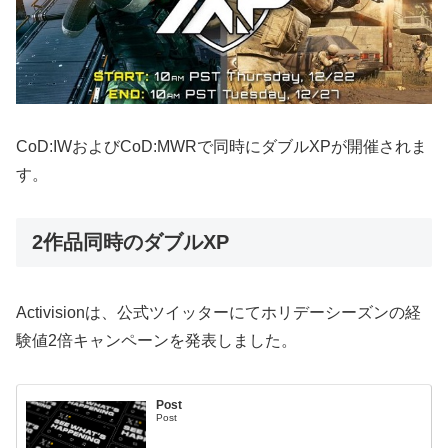
CoD:IWおよびCoD:MWRで同時にダブルXPが開催されま
す。
2作品同時のダブルXP
Activisionは、公式ツイッターにてホリデーシーズンの経
験値2倍キャンペーンを発表しました。
Post
Post