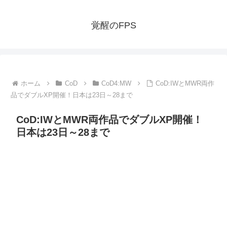
覚醒のFPS
ホーム
CoD
CoD4:MW
CoD:IWとMWR両作
品でダブルXP開催！日本は23日～28まで
CoD:IWとMWR両作品でダブルXP開催！
日本は23日～28まで