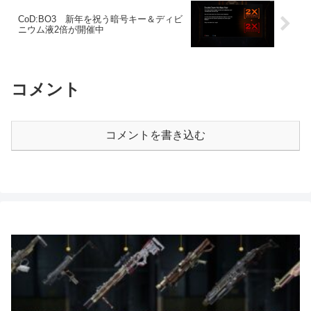
CoD:BO3 新年を祝う暗号キー＆ディビ
ニウム液2倍が開催中
コメント
コメントを書き込む