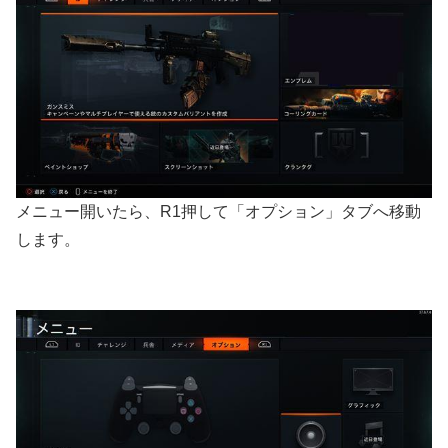
メニュー開いたら、R1押して「オプション」タブへ移動
します。