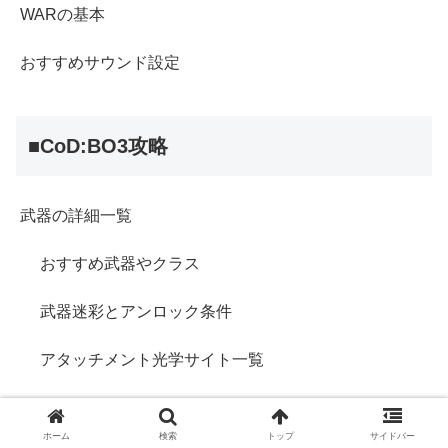
WARの基本
おすすめサウンド設定
■CoD:BO3攻略
武器の詳細一覧
おすすめ武器やクラス
武器迷彩とアンロック条件
アタッチメント光学サイト一覧
近接格闘の詳細
ホーム
検索
トップ
サイドバー