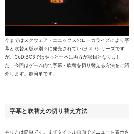
今まではスクウェア・エニックスのローカライズにより字
幕と吹替え版が別々に発売されていたCoDシリーズです
が、CoD:BO3ではやっと一本に両方が収録となりまし
た！今回はゲーム内で字幕・吹替を切り替える方法をご紹
介します。超簡単です。
字幕と吹替えの切り替え方法
やり方は簡単です。まずタイトル画面でメニューを表示さ