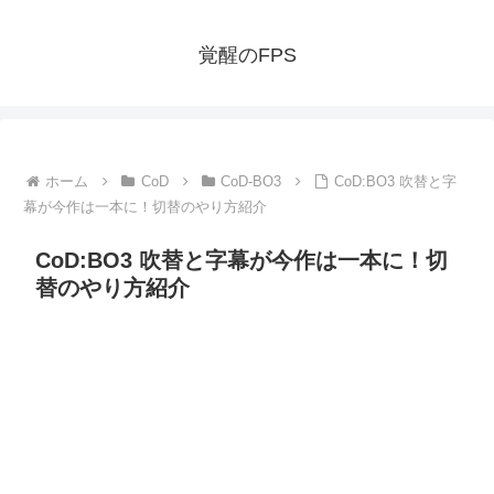
覚醒のFPS
ホーム
CoD
CoD-BO3
CoD:BO3 吹替と字
幕が今作は一本に！切替のやり方紹介
CoD:BO3 吹替と字幕が今作は一本に！切
替のやり方紹介