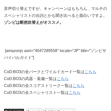
音声切り替えですが、キャンペーンはもちろん、マルチの
スペシャリストの台詞とかも聞き比べると面白いですよ。
ゾンビは断然吹替えがオススメ。
[amazonjs asin=”4047289558″ locale=”JP” title=”ゾンビサ
バイバルガイド”]
CoD:BO3の全パークとワイルドカード一覧は
こちら
CoD:BO3の武器・装備一覧は
こちら
CoD:BO3の全スコアストリーク一覧は
こちら
CoD:BO3の全スペシャリスト一覧は
こちら