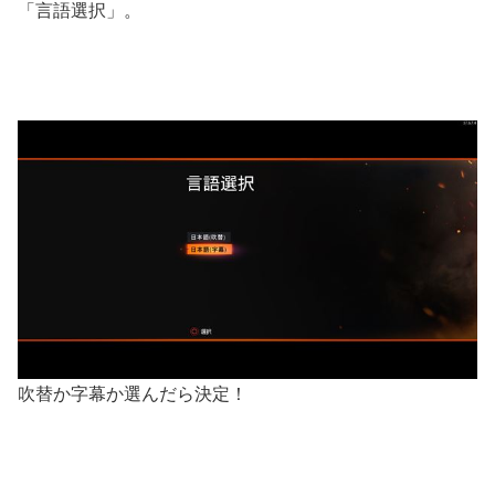
「言語選択」。
吹替か字幕か選んだら決定！