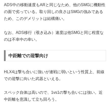
ADS中の移動速度もARと同じなため、他のSMGに機動性
の面で劣っている。取り回しの良さはSMGの強みである
ため、このデメリットは結構痛い。
なお、ADS移行（覗き込み）速度は他SMGと同じ程度な
のは不幸中の幸い。
中距離での迎撃向け
HLX4は撃ち合いに強いが連戦に弱いという性質上、前線
での迎撃に向いた武器といえる。
スペック自体は高いので、1vs1の撃ち合いには強い。近
中距離を意識して立ち回ろう。