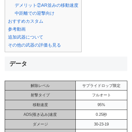
デメリット②AR並みの移動速度
中距離での迎撃向け
おすすめカスタム
参考動画
追加武器について
その他の武器の評価も見る
データ
解除レベル
サプライドロップ限定
射撃タイプ
フルオート
移動速度
95%
ADS(覗き込み)速度
0.25秒
ダメージ
30-23-19