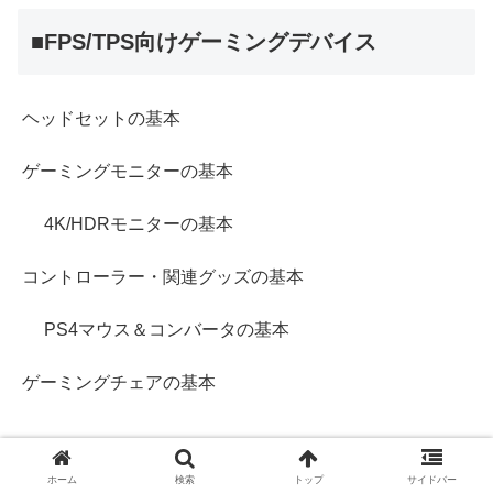
■FPS/TPS向けゲーミングデバイス
ヘッドセットの基本
ゲーミングモニターの基本
4K/HDRモニターの基本
コントローラー・関連グッズの基本
PS4マウス＆コンバータの基本
ゲーミングチェアの基本
■CoD:BO4マルチプレイ攻略
ホーム
検索
トップ
サイドバー