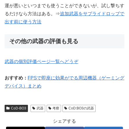
運が悪いといつまでも使うことができないが、試し撃ちす
るだけなら方法はある。⇒
追加武器をサプライドロップで
出す前に使う方法
その他の武器の評価も見る
武器の個別評価ページ一覧へどうぞ
おすすめ：
FPSで即座に効果がでる周辺機器（ゲーミング
デバイス）まとめ
CoD-BO3
武器
考察
CoD:BO3の武器
シェアする