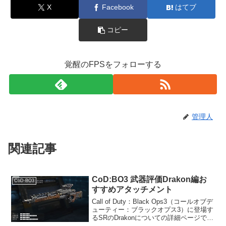
X
Facebook
はてブ
コピー
覚醒のFPSをフォローする
管理人
関連記事
CoD:BO3 武器評価Drakon編お
CoD-BO3
すすめアタッチメント
Call of Duty：Black Ops3（コールオブデ
ューティー：ブラックオプス3）に登場す
るSRのDrakonについての詳細ページで
す。データ解除レベル初期射撃タイプセ