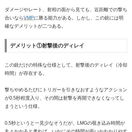
ダメージやレート、射程の面から見ても、近距離での撃ち
合いなら
VMP
に勝る能力がある。しかし、この銃には明
確なデメリットが二つある。
デメリット①射撃後のディレイ
この銃だけの特殊な仕様として、射撃後のディレイ（冷却
時間）が存在する。
撃ちやめるたびにトリガーを引きなおすようなアクション
が0.5秒程度入り、その間は射撃を再開できなくなってし
まうという仕様。
0.5秒というと一見少なそうだが、LMGの覗き込み時間が
丸々かかると考れば、いかにその時間が長いかわかりやす