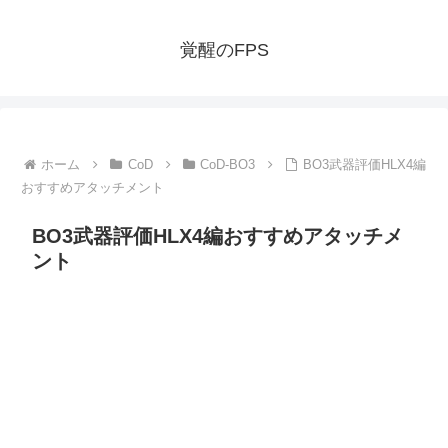
覚醒のFPS
ホーム
CoD
CoD-BO3
BO3武器評価HLX4編
おすすめアタッチメント
BO3武器評価HLX4編おすすめアタッチメ
ント