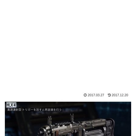
2017.03.27
2017.12.20