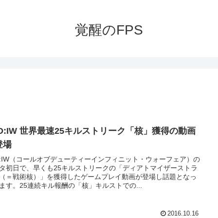
覚醒のFPS
oD:IW 世界最速25キルストリーク「核」獲得の動画
登場
D:IW（コールオブデューティーインフィニット・ウォーフェア）の
タ初日で、早くも25キルストリークの「ディアトマイザーストラ
（＝戦術核）」を獲得したゲームプレイ動画が登場し話題となっ
ます。25連続キル報酬の「核」キルストでの...
2016.10.16