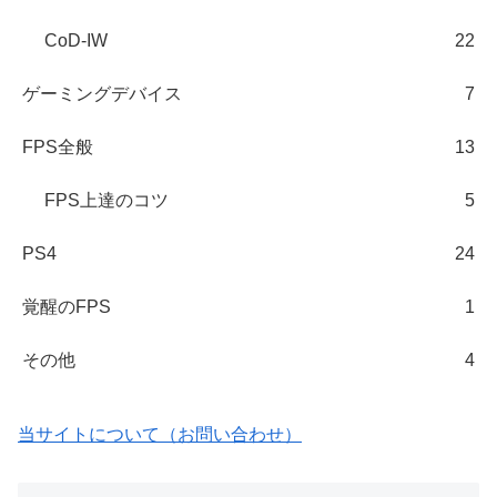
CoD-IW
22
ゲーミングデバイス
7
FPS全般
13
FPS上達のコツ
5
PS4
24
覚醒のFPS
1
その他
4
当サイトについて（お問い合わせ）