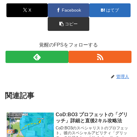
X
Facebook
はてブ
コピー
覚醒のFPSをフォローする
管理人
関連記事
CoD:BO3 プロフェットの「グリ
CoD-BO3
ッチ」詳細と直後2キル攻略法
CoD:BO3のスペシャリストのプロフェッ
ト。彼のスペシャルアビリティ「グリッ