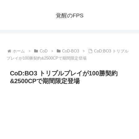
覚醒のFPS
ホーム
CoD
CoD-BO3
CoD:BO3 トリプル
プレイが100勝契約&2500CPで期間限定登場
CoD:BO3 トリプルプレイが100勝契約
&2500CPで期間限定登場