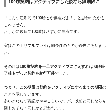
100勝契約はアクティブにした後なら無期限に
「こんな短期間で100勝とか無理だよ！」と思われたかも
しれません。
たしかに数日で100勝はさすがに無謀です。
実はこのトリプルプレイは同条件のものが過去にありまし
た。
その時は
100勝契約を一旦アクティブにさえすれば期限終
了後もずっと契約を続行可能
でした。
つまり、
この期限は契約をアクティブにするまでの期限
の
ことを示しています。
あいかわらず表記がややこしいですが、以前と同じなら今
回もおそらく同じかと思われます。