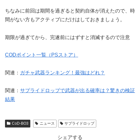
ちなみに前回は期間を過ぎると契約自体が消えたので、時
間がない方もアクティブにだけはしておきましょう。
期限が過ぎてから、完遂前にはずすと消滅するので注意
CODポイント一覧（PSストア）
関連：
ガチャ武器ランキング！最強はどれ？
関連：
サプライドロップで武器が出る確率は？驚きの検証
結果
CoD-BO3
ニュース
サプライドロップ
シェアする