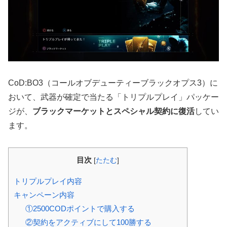
CoD:BO3（コールオブデューティーブラックオプス3）に
おいて、武器が確定で当たる「トリプルプレイ」パッケー
ジが、
ブラックマーケットとスペシャル契約に復活
してい
ます。
目次
[
たたむ
]
トリプルプレイ内容
キャンペーン内容
①2500CODポイントで購入する
②契約をアクティブにして100勝する