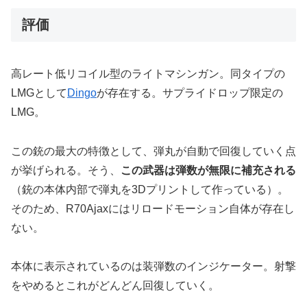
評価
高レート低リコイル型のライトマシンガン。同タイプの
LMGとして
Dingo
が存在する。サプライドロップ限定の
LMG。
この銃の最大の特徴として、弾丸が自動で回復していく点
が挙げられる。そう、
この武器は弾数が無限に補充される
（銃の本体内部で弾丸を3Dプリントして作っている）。
そのため、R70Ajaxにはリロードモーション自体が存在し
ない。
本体に表示されているのは装弾数のインジケーター。射撃
をやめるとこれがどんどん回復していく。