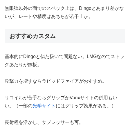
無限弾以外の面でのスペック上は、Dingoとあまり差がな
いが、レートや精度はあちらが若干上か。
おすすめカスタム
基本的にDingoと似た扱いで問題ない。LMGなのでストッ
クあたりが鉄板。
攻撃力を増すならラピッドファイアがおすすめ。
リコイルが苦手ならグリップかVarixサイトの併用もい
い。（一部の
光学サイト
にはグリップ効果がある。）
長射程を活かし、サプレッサーも可。