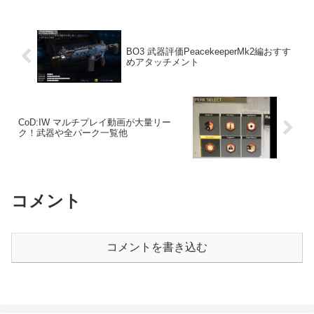
BO3 武器評価PeacekeeperMk2編おすす
めアタッチメント
CoD:IW マルチプレイ動画が大量リー
ク！武器や全パーク一覧他
コメント
コメントを書き込む