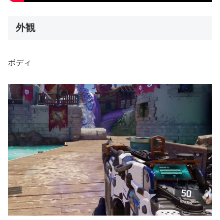
外観
ボディ