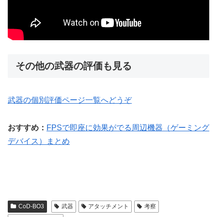
その他の武器の評価も見る
武器の個別評価ページ一覧へどうぞ
おすすめ：
FPSで即座に効果がでる周辺機器（ゲーミング
デバイス）まとめ
CoD-BO3
武器
アタッチメント
考察